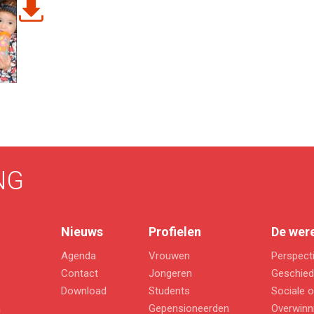
NG
Nieuws
Profielen
De were
Agenda
Vrouwen
Perspect
Contact
Jongeren
Geschied
Download
Students
Sociale o
a
Gepensioneerden
Overwinn