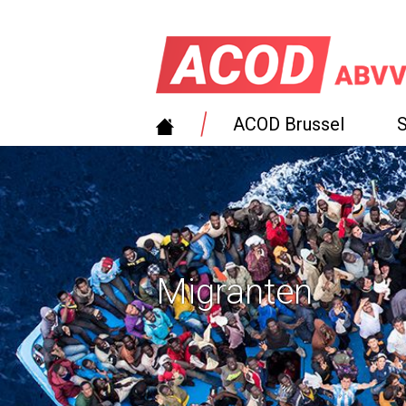
ACOD Brussel
Migranten