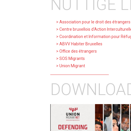
NUTTIGE L
Association pour le droit des étranger
Centre bruxellois d'Action Interculturel
Coordination et Information pour Réfug
ABVV Habiter Bruxelles
Office des étrangers
SOS Migrants
Union Migrant
DOWNLOA