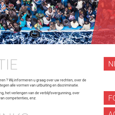
TIE
N
ren ? Wij informeren u graag over uw rechten, over de
 tegen alle vormen van uitbuiting en discriminatie.
ng, het verlengen van de verblijfsvergunning, over
F
 van competenties, enz.
A