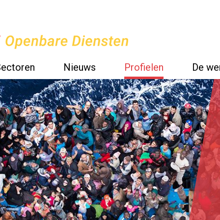
Sectoren
Nieuws
Profielen
De wer